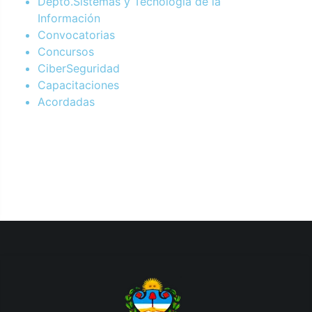
Depto.Sistemas y Tecnología de la
Información
Convocatorias
Concursos
CiberSeguridad
Capacitaciones
Acordadas