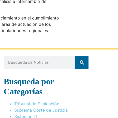
nálisis e intercambio de
iciamiento en el cumplimiento
l área de actuación de los
icularidades regionales.
Busqueda por
Categorías
Tribunal de Evaluación
Suprema Corte de Justicia
Sistemas TI