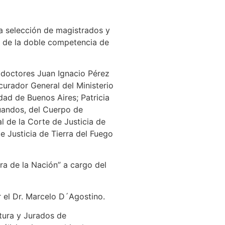
la selección de magistrados y
a de la doble competencia de
s doctores Juan Ignacio Pérez
curador General del Ministerio
dad de Buenos Aires; Patricia
uandos, del Cuerpo de
l de la Corte de Justicia de
de Justicia de Tierra del Fuego
ra de la Nación” a cargo del
r el Dr. Marcelo D´Agostino.
atura y Jurados de