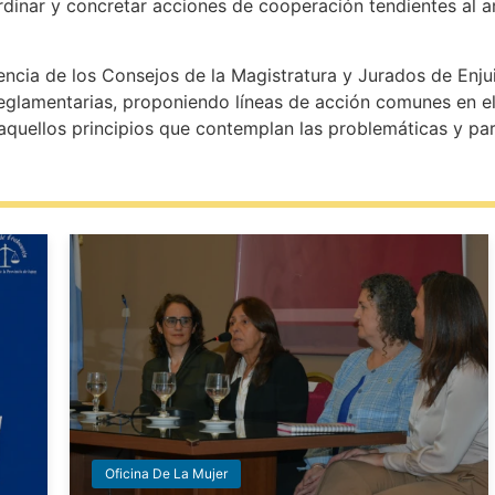
rdinar y concretar acciones de cooperación tendientes al a
encia de los Consejos de la Magistratura y Jurados de Enju
 reglamentarias, proponiendo líneas de acción comunes en e
quellos principios que contemplan las problemáticas y part
Oficina De La Mujer