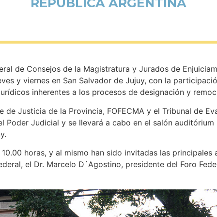
REPÚBLICA ARGENTINA
ral de Consejos de la Magistratura y Jurados de Enjuiciam
eves y viernes en San Salvador de Jujuy, con la participac
 jurídicos inherentes a los procesos de designación y remo
 de Justicia de la Provincia, FOFECMA y el Tribunal de Ev
l Poder Judicial y se llevará a cabo en el salón auditórium 
y.
 10.00 horas, y al mismo han sido invitadas las principales 
federal, el Dr. Marcelo D´Agostino, presidente del Foro Fede