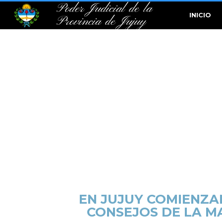
Poder Judicial de la
INICIO
Provincia de Jujuy
EN JUJUY COMIENZA
CONSEJOS DE LA M