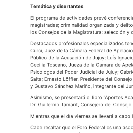
Temática y disertantes
El programa de actividades prevé conferencia
magistradas; criminalidad organizada y delit
los Consejos de la Magistratura: selección y d
Destacados profesionales especializados tend
Curci, Juez de la Cámara Federal de Apelacio
Público de la Acusación de Jujuy; Luís Ignaci
Cecilia Toscano, Jueza de la Cámara de Apela
Psicólogos del Poder Judicial de Jujuy; Gabri
Salta; Ernesto Löffler, Presidente del Consejo
y Gustavo Sánchez Mariño, integrante del Jur
Asimismo, se presentará el libro “Aportes Ac
Dr. Guillermo Tamarit, Consejero del Consejo 
Mientras que el día viernes se llevará a cab
Cabe resaltar que el Foro Federal es una asoc