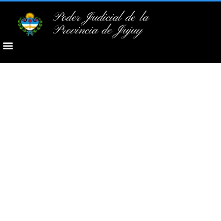
Poder Judicial de la
Provincia de Jujuy