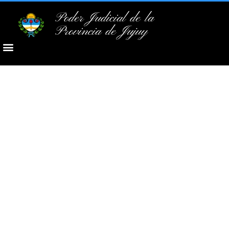
Poder Judicial de la
Provincia de Jujuy