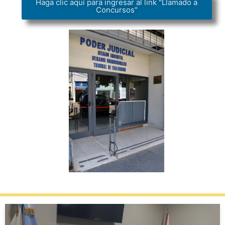
Haga clic aquí para ingresar al link "Llamado a
Concursos"