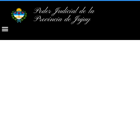
Poder Judicial de la
Provincia de Jujuy