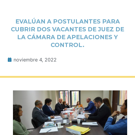
EVALÚAN A POSTULANTES PARA
CUBRIR DOS VACANTES DE JUEZ DE
LA CÁMARA DE APELACIONES Y
CONTROL.
noviembre 4, 2022