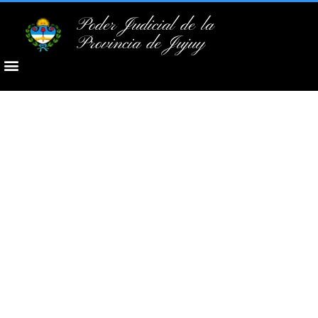
Poder Judicial de la
Provincia de Jujuy