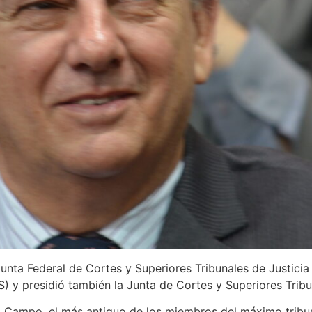
unta Federal de Cortes y Superiores Tribunales de Justicia 
y presidió también la Junta de Cortes y Superiores Tribun
el Campo, el más antiguo de los miembros del máximo tribu