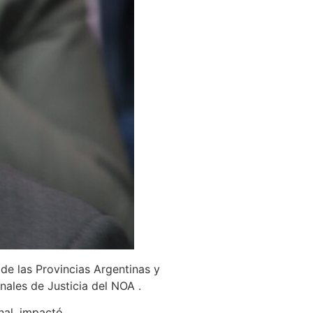
de las Provincias Argentinas y
ales de Justicia del NOA .
nal, impactó