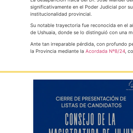
significativamente en el Poder Judicial por s
institucionalidad provincial.
Su notable trayectoria fue reconocida en el a
de Ushuaia, donde se lo distinguió con una m
Ante tan irreparable pérdida, con profundo pe
la Provincia mediante la
Acordada Nº8/24
, c