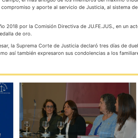
u compromiso y aporte al servicio de Justicia, al sistema d
ño 2018 por la Comisión Directiva de JU.FE.JUS., en un act
edalla de oro.
sar, la Suprema Corte de Justicia declaró tres días de due
omo así también expresaron sus condolencias a los familiar