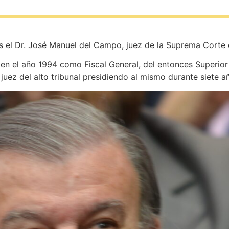
s el Dr. José Manuel del Campo, juez de la Suprema Corte d
en el año 1994 como Fiscal General, del entonces Superior 
uez del alto tribunal presidiendo al mismo durante siete a