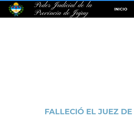
Poder Judicial de la
INICIO
Provincia de Jujuy
FALLECIÓ EL JUEZ DE