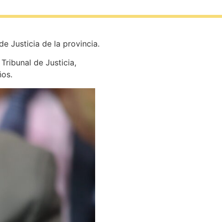
e Justicia de la provincia.
Tribunal de Justicia,
ños.