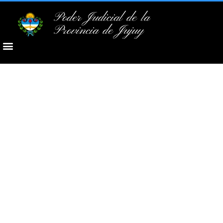
Poder Judicial de la
Provincia de Jujuy