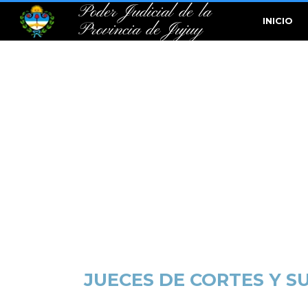
Poder Judicial de la
INICIO
Provincia de Jujuy
JUECES DE CORTES Y SU