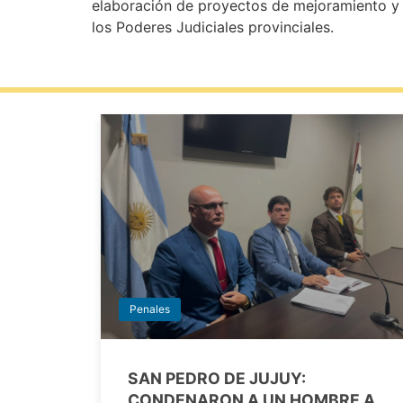
elaboración de proyectos de mejoramiento y t
los Poderes Judiciales provinciales.
Penales
SAN PEDRO DE JUJUY:
CONDENARON A UN HOMBRE A