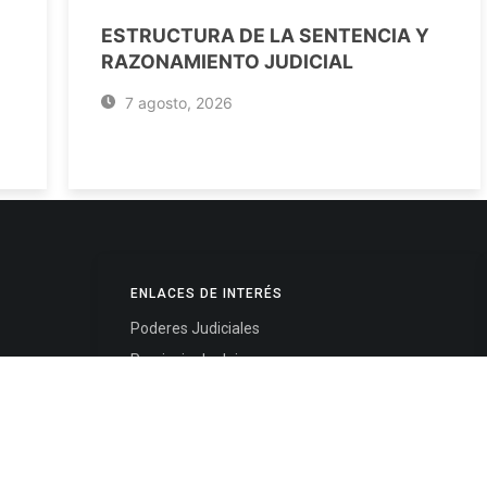
ESTRUCTURA DE LA SENTENCIA Y
RAZONAMIENTO JUDICIAL
7 agosto, 2026
ENLACES DE INTERÉS
Poderes Judiciales
Provincia de Jujuy
Nacionales
- 4245334
Internacionales
245325