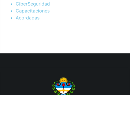
CiberSeguridad
Capacitaciones
Acordadas
Departamento de Sistemas y Tecnologías de la Información.
Poder Judicial de la Provincia de Jujuy