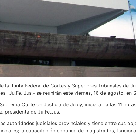
e la Junta Federal de Cortes y Superiores Tribunales de Jus
 -Ju.Fe. Jus.- se reunirán este viernes, 16 de agosto, en 
Suprema Corte de Justicia de Jujuy, iniciará a las 11 horas 
e, presidenta de Ju.Fe.Jus.
s autoridades judiciales provinciales y tiene entre sus obje
inciales; la capacitación continua de magistrados, funciona