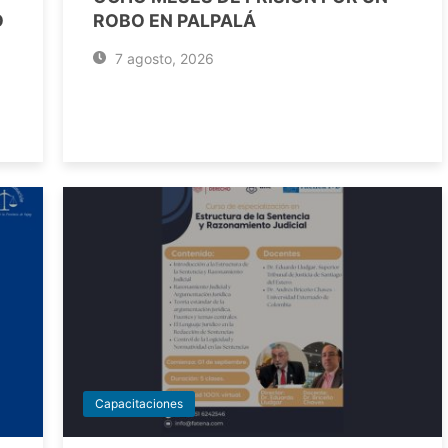
O
ROBO EN PALPALÁ
7 agosto, 2026
Capacitaciones