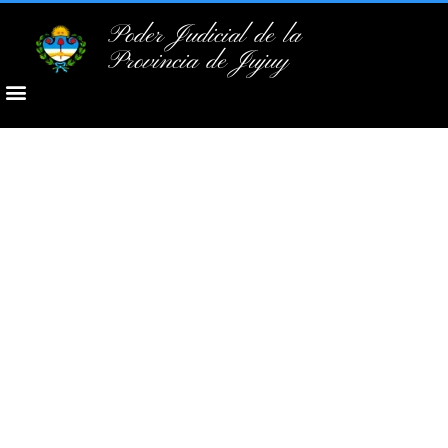
Poder Judicial de la
Provincia de Jujuy