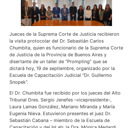
Jueces de la Suprema Corte de Justicia recibieron
la visita protocolar del Dr. Sebastián Carlos
Chumbita, quien es funcionario de la Suprema Corte
de Justicia de la Provincia de Buenos Aires y
disertante de un taller de “Prompting” que se
dictará hoy, 19 de septiembre, organizado por la
Escuela de Capacitación Judicial “Dr. Guillermo
Snopek”.
El Dr. Chumbita fue recibido por los jueces del Alto
Tribunal Dres. Sergio Jenefes –vicepresidente-,
Laura Lamas González, Mariano Miranda y María
Eugenia Nieva. Estuvieron presentes el juez Dr.
Sebastián Cabana – miembro de la Escuela de
Capacitación y del InLab; la Dra. Mónica Medardi,