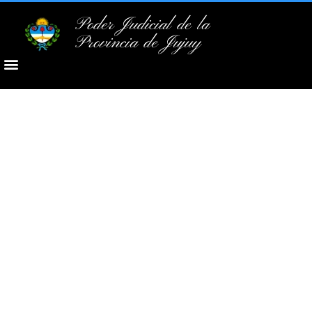
Poder Judicial de la
Provincia de Jujuy