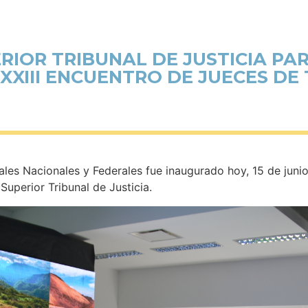
RIOR TRIBUNAL DE JUSTICIA PA
XXIII ENCUENTRO DE JUECES DE
rales Nacionales y Federales fue inaugurado hoy, 15 de juni
Superior Tribunal de Justicia.