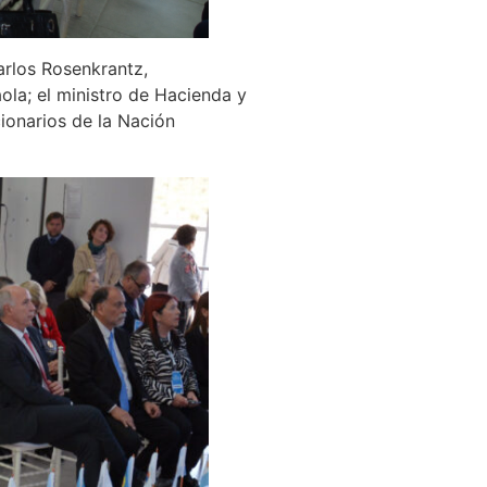
arlos Rosenkrantz,
ola; el ministro de Hacienda y
ionarios de la Nación