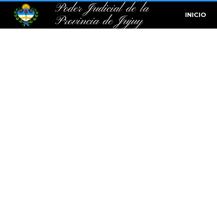
Poder Judicial de la
INICIO
Provincia de Jujuy