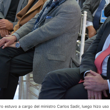
ro estuvo a cargo del ministro Carlos Sadir, luego hizo uso