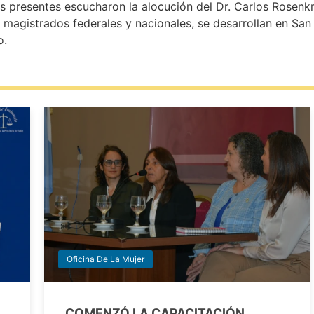
s presentes escucharon la alocución del Dr. Carlos Rosenkr
n magistrados federales y nacionales, se desarrollan en San
o.
Oficina De La Mujer
COMENZÓ LA CAPACITACIÓN