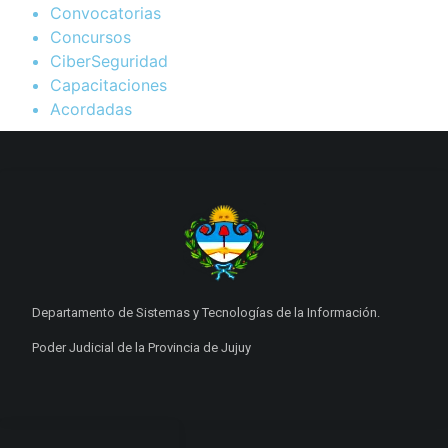
Convocatorias
Concursos
CiberSeguridad
Capacitaciones
Acordadas
Departamento de Sistemas y Tecnologías de la Información.
Poder Judicial de la Provincia de Jujuy