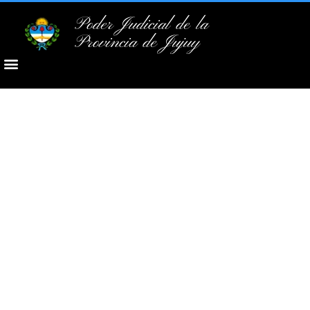
Poder Judicial de la
Provincia de Jujuy