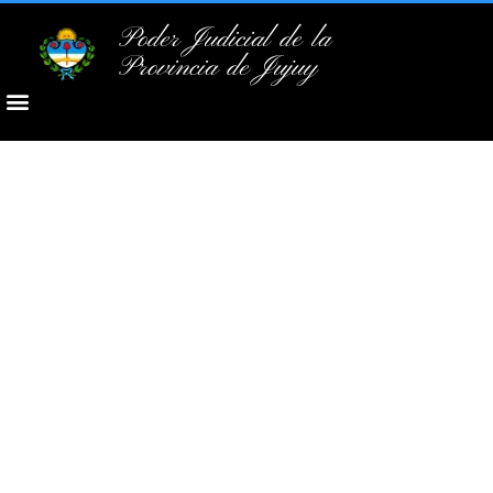
Poder Judicial de la
Provincia de Jujuy