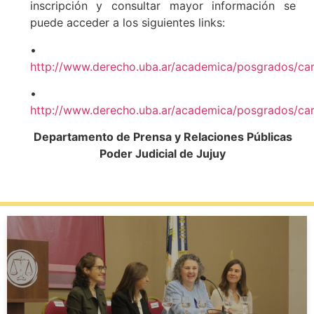
inscripción y consultar mayor información se
puede acceder a los siguientes links:
•
http://www.derecho.uba.ar/academica/posgrados/car
•
http://www.derecho.uba.ar/academica/posgrados/car
Departamento de Prensa y Relaciones Públicas
Poder Judicial de Jujuy