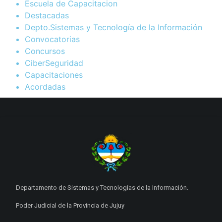
Escuela de Capacitacion
Destacadas
Depto.Sistemas y Tecnología de la Información
Convocatorias
Concursos
CiberSeguridad
Capacitaciones
Acordadas
Departamento de Sistemas y Tecnologías de la Información.
Poder Judicial de la Provincia de Jujuy