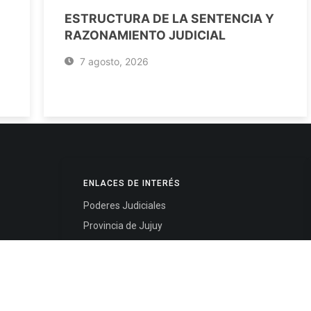
ESTRUCTURA DE LA SENTENCIA Y
RAZONAMIENTO JUDICIAL
7 agosto, 2026
ENLACES DE INTERÉS
Poderes Judiciales
Provincia de Jujuy
Nacionales
- 4245334
Internacionales
245325