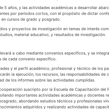
de 5 años, y las actividades académicas a desarrollar abar
tes por períodos cortos, con el propósito de dictar confe
r en cursos de grado y posgrado.
udios y proyectos de investigación en temas de interés comú
udios, material educativo, y resultados de investigación.
levará a cabo mediante convenios específicos, y se integr
s de cada convenio específico.
ades y el perfil académico, profesional y técnico de los pa
carán la ejecución, los recursos, las responsabilidades de
idad de los informes sobre las actividades cumplidas.
 cooperación suscripto por la Escuela de Capacitación del P
ollando importantes actividades académicas y docentes re
posgrado, abordando estudios técnicos y profesionales vin
nocimientos adquiridos y realizando actividades de capacit