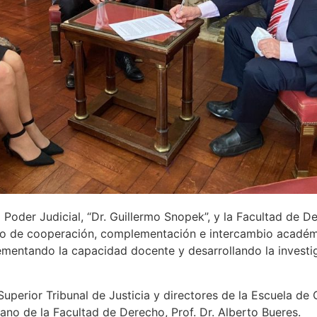
Poder Judicial, “Dr. Guillermo Snopek”, y la Facultad de D
o de cooperación, complementación e intercambio académico
crementando la capacidad docente y desarrollando la investig
Superior Tribunal de Justicia y directores de la Escuela de 
cano de la Facultad de Derecho, Prof. Dr. Alberto Bueres.