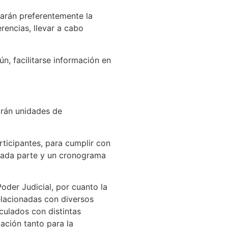
carán preferentemente la
rencias, llevar a cabo
n, facilitarse información en
arán unidades de
rticipantes, para cumplir con
 cada parte y un cronograma
oder Judicial, por cuanto la
lacionadas con diversos
culados con distintas
ación tanto para la