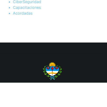
CiberSeguridad
Capacitaciones
Acordadas
Departamento de Sistemas y Tecnologías de la Información.
Poder Judicial de la Provincia de Jujuy