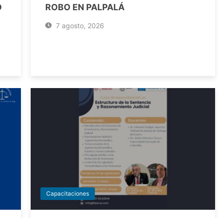
O
ROBO EN PALPALÁ
7 agosto, 2026
Capacitaciones