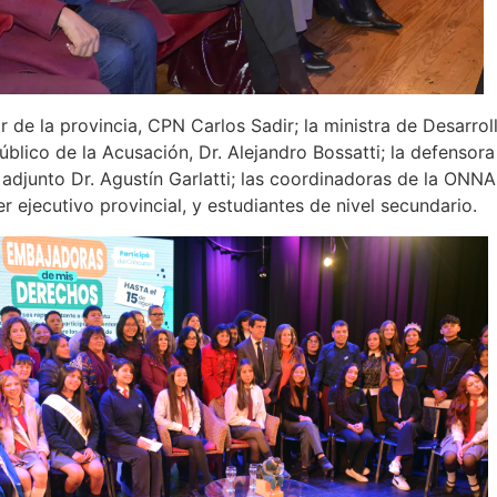
r de la provincia, CPN Carlos Sadir; la ministra de Desarr
Público de la Acusación, Dr. Alejandro Bossatti; la defensor
adjunto Dr. Agustín Garlatti; las coordinadoras de la ONNA,
 ejecutivo provincial, y estudiantes de nivel secundario.