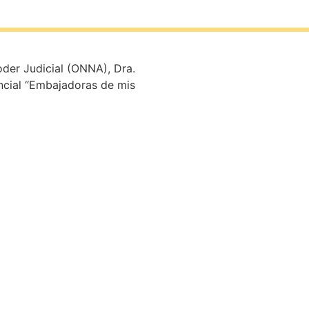
oder Judicial (ONNA), Dra.
incial “Embajadoras de mis