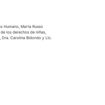
ollo Humano, Marta Russo
a de los derechos de niñas,
 Dra. Carolina Bidondo y Lic.