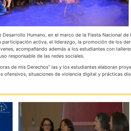
de Desarrollo Humano, en el marco de la Fiesta Nacional de 
 participación activa, el liderazgo, la promoción de los de
 jóvenes, acompañando además a los estudiantes con tallere
l uso responsable de las redes sociales.
ras de mis Derechos” las y los estudiantes elaboran pro
s ofensivos, situaciones de violencia digital y prácticas dis