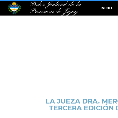
Poder Judicial de la
INICIO
Provincia de Jujuy
LA JUEZA DRA. MER
TERCERA EDICIÓN