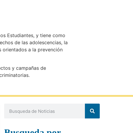
los Estudiantes, y tiene como
rechos de las adolescencias, la
s orientados a la prevención
yectos y campañas de
criminatorias.
Busqueda por