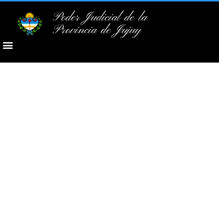
Poder Judicial de la
Provincia de Jujuy