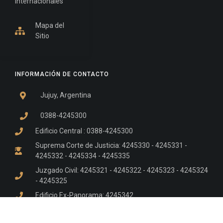
Internacionales
Mapa del
Sitio
INFORMACIÓN DE CONTACTO
Jujuy, Argentina
0388-4245300
Edificio Central : 0388-4245300
Suprema Corte de Justicia: 4245330 - 4245331 -
4245332 - 4245334 - 4245335
Juzgado Civil: 4245321 - 4245322 - 4245323 - 4245324
- 4245325
Edificio Ex-Panorama: 4245342
Tribunal de Familia - Vocalías 1, 2 y 3: 4245340