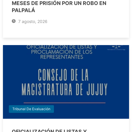
MESES DE PRISIÓN POR UN ROBO EN
PALPALÁ
7 agosto, 2026
Tribunal De Evaluación
OFICIALIZACIÓN DE LISTAS Y