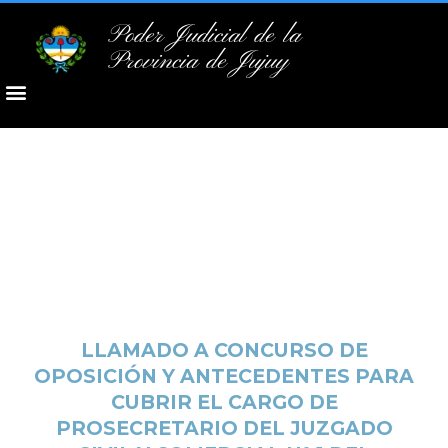
Poder Judicial de la
Provincia de Jujuy
LLAMADO A CONCURSO DE
OPOSICIÓN Y ANTECEDENTES PARA
CUBRIR EL CARGO DE
PROSECRETARIO DEL JUZGADO