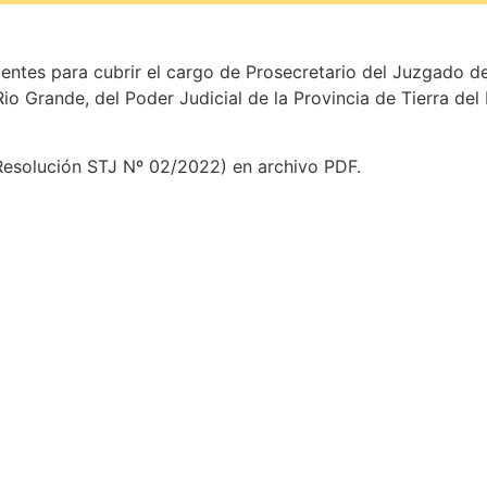
tes para cubrir el cargo de Prosecretario del Juzgado de 
io Grande, del Poder Judicial de la Provincia de Tierra del 
a Resolución STJ Nº 02/2022) en archivo PDF.