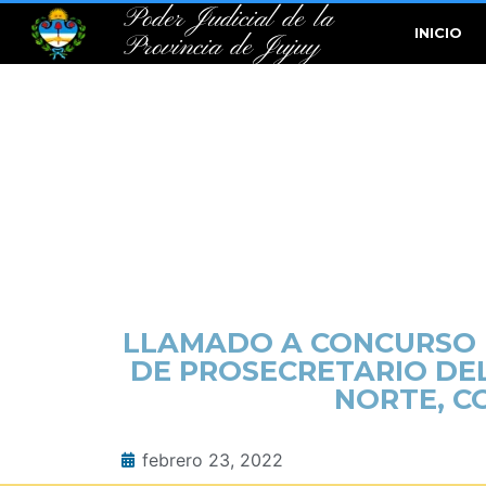
Poder Judicial de la
INICIO
Provincia de Jujuy
LLAMADO A CONCURSO D
DE PROSECRETARIO DEL
NORTE, C
febrero 23, 2022