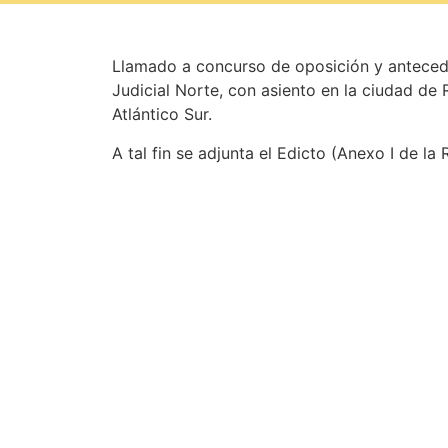
Llamado a concurso de oposición y anteceden
Judicial Norte, con asiento en la ciudad de R
Atlántico Sur.
A tal fin se adjunta el Edicto (Anexo I de l