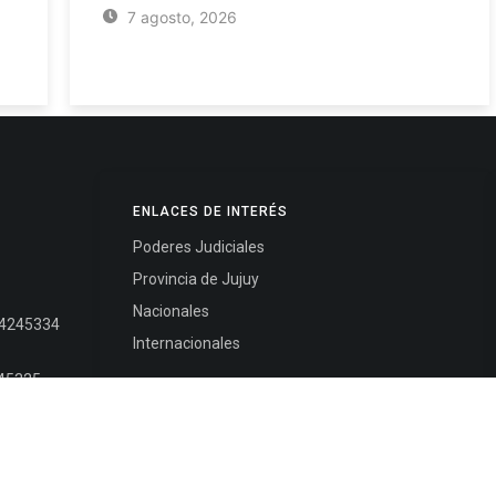
7 agosto, 2026
ENLACES DE INTERÉS
Poderes Judiciales
Provincia de Jujuy
Nacionales
- 4245334
Internacionales
245325
Mapa del Sitio