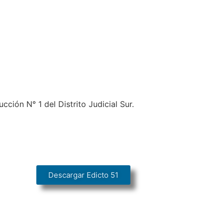
cción N° 1 del Distrito Judicial Sur.
Descargar Edicto 51