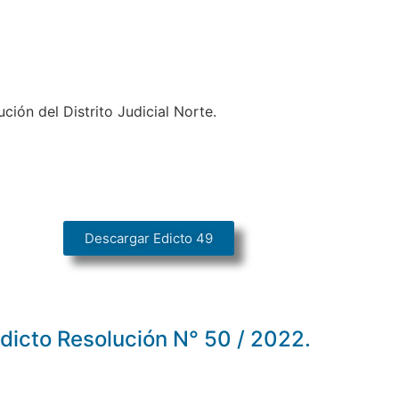
ión del Distrito Judicial Norte.
Descargar Edicto 49
dicto Resolución N° 50 / 2022.