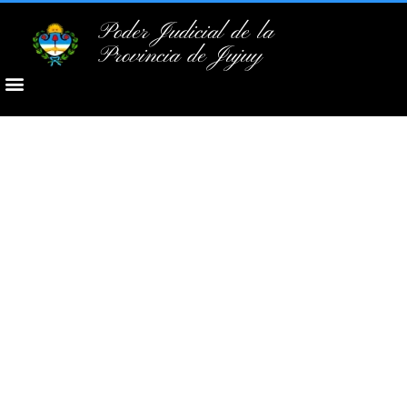
Poder Judicial de la
Provincia de Jujuy