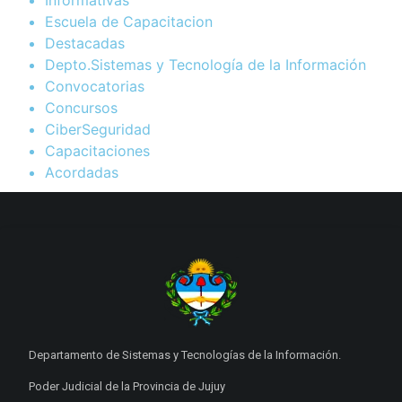
Escuela de Capacitacion
Destacadas
Depto.Sistemas y Tecnología de la Información
Convocatorias
Concursos
CiberSeguridad
Capacitaciones
Acordadas
Departamento de Sistemas y Tecnologías de la Información.
Poder Judicial de la Provincia de Jujuy