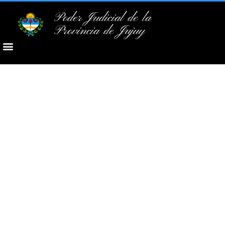
Poder Judicial de la
Provincia de Jujuy