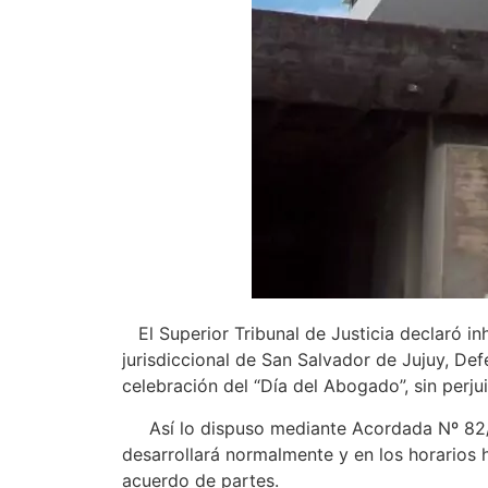
El Superior Tribunal de Justicia declaró in
jurisdiccional de San Salvador de Jujuy, De
celebración del “Día del Abogado”, sin perju
Así lo dispuso mediante Acordada Nº 82/2021
desarrollará normalmente y en los horarios 
acuerdo de partes.