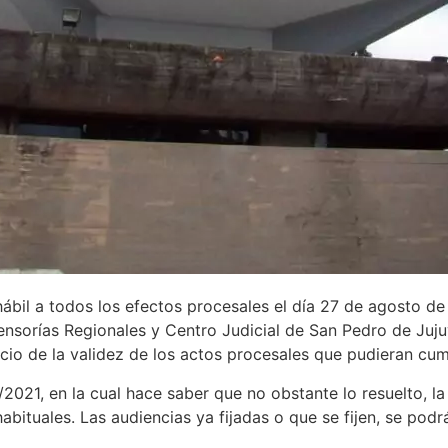
hábil a todos los efectos procesales el día 27 de agosto de
fensorías Regionales y Centro Judicial de San Pedro de Juju
icio de la validez de los actos procesales que pudieran cum
, en la cual hace saber que no obstante lo resuelto, la a
habituales. Las audiencias ya fijadas o que se fijen, se po