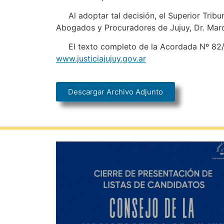
Al adoptar tal decisión, el Superior Tribuna
Abogados y Procuradores de Jujuy, Dr. Marc
El texto completo de la Acordada Nº 82/202
www.justiciajujuy.gov.ar
Descargar Archivo Adjunto