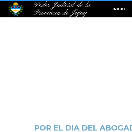
Poder Judicial de la
INICIO
Provincia de Jujuy
POR EL DIA DEL ABOGAD