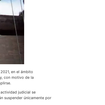
 2021, en el ámbito
y, con motivo de la
plirse.
ctividad judicial se
drán suspender únicamente por