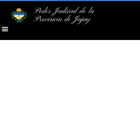
Poder Judicial de la
Provincia de Jujuy