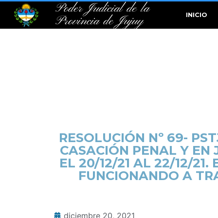
Poder Judicial de la
INICIO
Provincia de Jujuy
RESOLUCIÓN Nº 69- PST
CASACIÓN PENAL Y EN
EL 20/12/21 AL 22/12/
FUNCIONANDO A TRA
diciembre 20, 2021