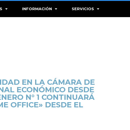
S
INFORMACIÓN
SERVICIOS
IVIDAD EN LA CÁMARA DE
ENAL ECONÓMICO DESDE
GÉNERO N° 1 CONTINUARÁ
E OFFICE» DESDE EL