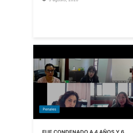
Penales
FUE CONDENADO A 4 AÑOS Y 6