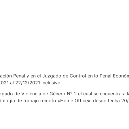
ación Penal y en el Juzgado de Control en lo Penal Económ
021 al 22/12/2021 inclusive.
zgado de Violencia de Género N° 1, el cual se encuentra a l
dología de trabajo remoto «Home Office», desde fecha 20/