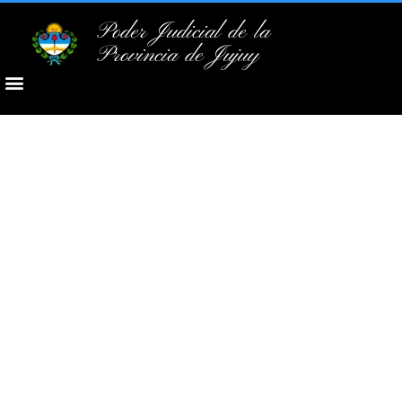
Poder Judicial de la
Provincia de Jujuy