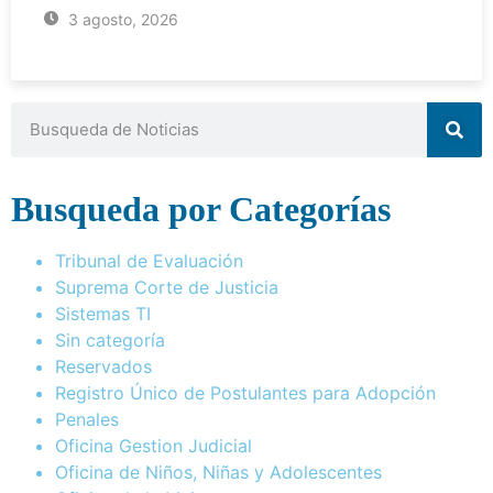
3 agosto, 2026
Busqueda por Categorías
Tribunal de Evaluación
Suprema Corte de Justicia
Sistemas TI
Sin categoría
Reservados
Registro Único de Postulantes para Adopción
Penales
Oficina Gestion Judicial
Oficina de Niños, Niñas y Adolescentes