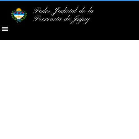
Poder Judicial de la
Provincia de Jujuy