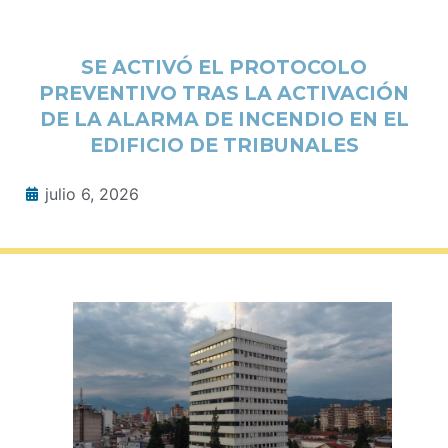
SE ACTIVÓ EL PROTOCOLO
PREVENTIVO TRAS LA ACTIVACIÓN
DE LA ALARMA DE INCENDIO EN EL
EDIFICIO DE TRIBUNALES
julio 6, 2026