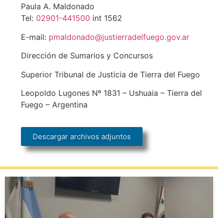
Paula A. Maldonado
Tel:
02901-441500
int 1562
E-mail:
pmaldonado@justierradelfuego.gov.ar
Dirección de Sumarios y Concursos
Superior Tribunal de Justicia de Tierra del Fuego
Leopoldo Lugones Nº 1831 – Ushuaia – Tierra del
Fuego – Argentina
Descargar archivos adjuntos