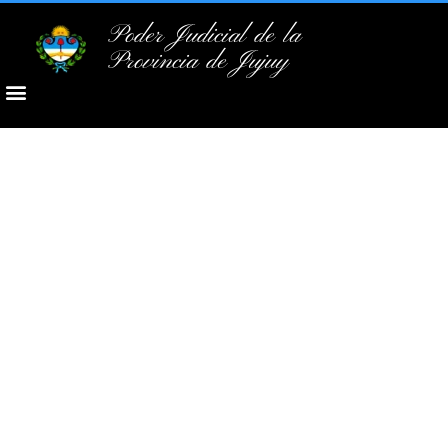
Poder Judicial de la
Provincia de Jujuy