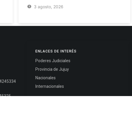
3 agosto, 2026
ENLACES DE INTERÉS
Poderes Judiciales
Provincia de Jujuy
Nacionales
- 4245334
Internacionales
245325
Mapa del Sitio