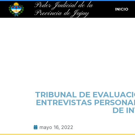
Poder Judicial de la
INICIO
Provincia de Jujuy
TRIBUNAL DE EVALUACI
ENTREVISTAS PERSONAL
DE I
mayo 16, 2022