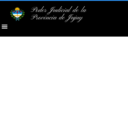
Poder Judicial de la
Provincia de Jujuy