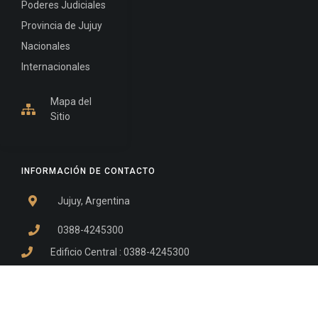
Poderes Judiciales
Provincia de Jujuy
Nacionales
Internacionales
Mapa del
Sitio
INFORMACIÓN DE CONTACTO
Jujuy, Argentina
0388-4245300
Edificio Central : 0388-4245300
Suprema Corte de Justicia: 4245330 - 4245331 -
4245332 - 4245334 - 4245335
Juzgado Civil: 4245321 - 4245322 - 4245323 - 4245324