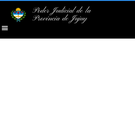
Poder Judicial de la
Provincia de Jujuy