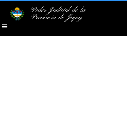
Poder Judicial de la
Provincia de Jujuy