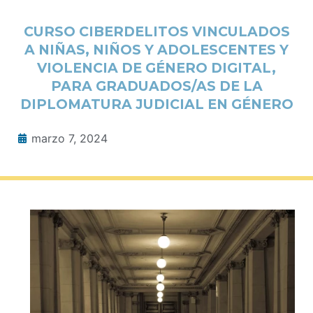
CURSO CIBERDELITOS VINCULADOS
A NIÑAS, NIÑOS Y ADOLESCENTES Y
VIOLENCIA DE GÉNERO DIGITAL,
PARA GRADUADOS/AS DE LA
DIPLOMATURA JUDICIAL EN GÉNERO
marzo 7, 2024