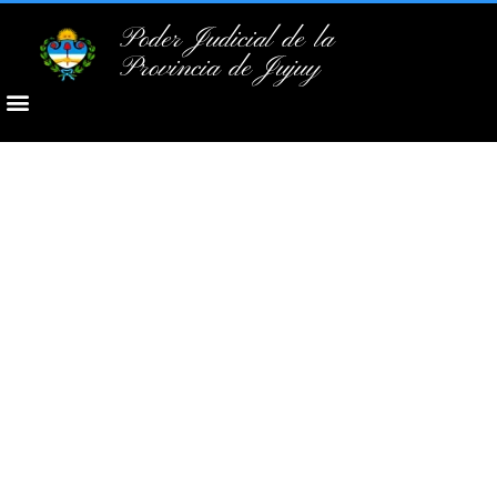
Poder Judicial de la
Provincia de Jujuy