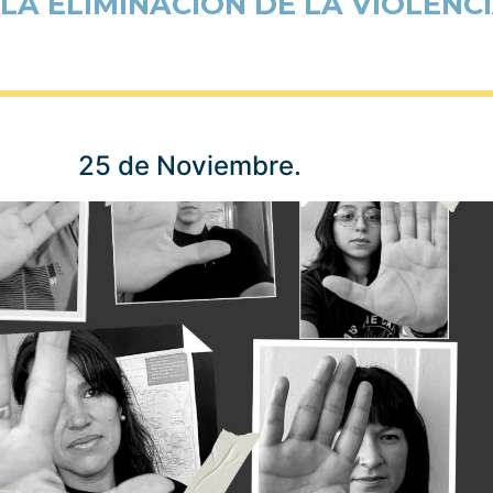
 LA ELIMINACIÓN DE LA VIOLENC
25 de Noviembre.