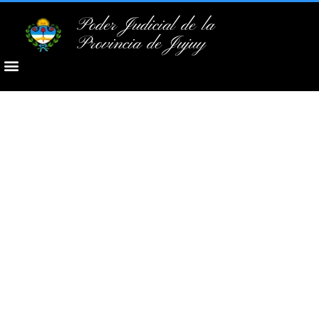
Poder Judicial de la
Provincia de Jujuy