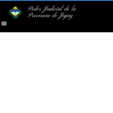
Poder Judicial de la
Provincia de Jujuy