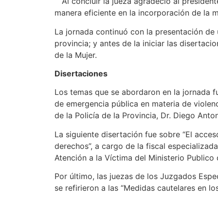
Al concluir la jueza agradeció al president
manera eficiente en la incorporación de la m
La jornada continuó con la presentación de 
provincia; y antes de la iniciar las diserta
de la Mujer.
Disertaciones
Los temas que se abordaron en la jornada fue
de emergencia pública en materia de violenc
de la Policía de la Provincia, Dr. Diego Anton
La siguiente disertación fue sobre “El acces
derechos”, a cargo de la fiscal especializad
Atención a la Víctima del Ministerio Publico
Por último, las juezas de los Juzgados Espec
se refirieron a las “Medidas cautelares en l