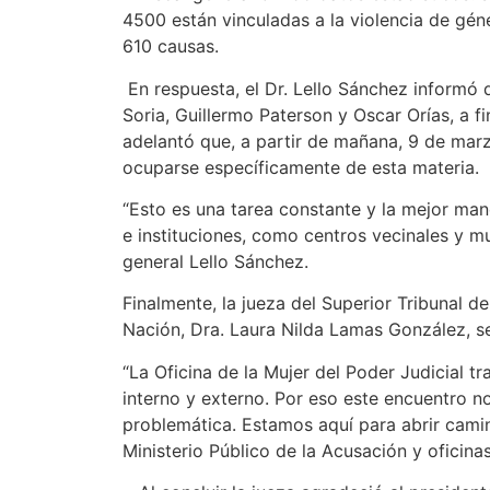
4500 están vinculadas a la violencia de géne
610 causas.
En respuesta, el Dr. Lello Sánchez informó q
Soria, Guillermo Paterson y Oscar Orías, a
adelantó que, a partir de mañana, 9 de marzo
ocuparse específicamente de esta materia.
“Esto es una tarea constante y la mejor man
e instituciones, como centros vecinales y mu
general Lello Sánchez.
Finalmente, la jueza del Superior Tribunal de
Nación, Dra. Laura Nilda Lamas González, se r
“La Oficina de la Mujer del Poder Judicial t
interno y externo. Por eso este encuentro n
problemática. Estamos aquí para abrir camin
Ministerio Público de la Acusación y oficin