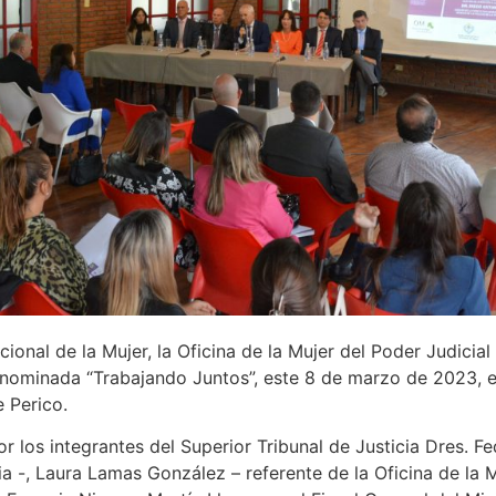
nal de la Mujer, la Oficina de la Mujer del Poder Judicial y
nominada “Trabajando Juntos”, este 8 de marzo de 2023, en
 Perico.
 los integrantes del Superior Tribunal de Justicia Dres. Fe
ia -, Laura Lamas González – referente de la Oficina de la