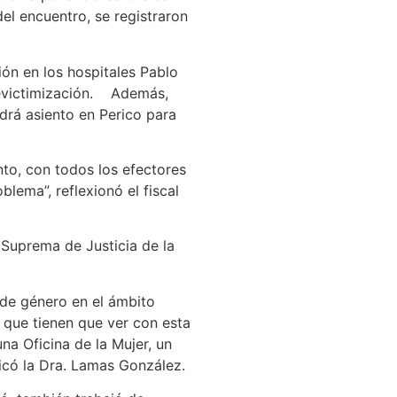
del encuentro, se registraron
ión en los hospitales Pablo
 revictimización. Además,
ndrá asiento en Perico para
nto, con todos los efectores
lema”, reflexionó el fiscal
e Suprema de Justicia de la
a de género en el ámbito
 que tienen que ver con esta
na Oficina de la Mujer, un
dicó la Dra. Lamas González.