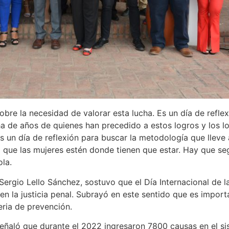
obre la necesidad de valorar esta lucha. Es un día de reflex
ha de años de quienes han precedido a estos logros y los 
 un día de reflexión para buscar la metodología que lleve a
 que las mujeres estén donde tienen que estar. Hay que se
ola.
 Sergio Lello Sánchez, sostuvo que el Día Internacional de l
n la justicia penal. Subrayó en este sentido que es importa
eria de prevención.
 señaló que durante el 2022 ingresaron 7800 causas en el si