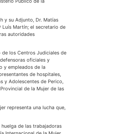
sterio Público de la
h y su Adjunto, Dr. Matías
Luís Martín; el secretario de
tras autoridades
 de los Centros Judiciales de
defensoras oficiales y
vo y empleados de la
presentantes de hospitales,
ñas y Adolescentes de Perico,
rovincial de la Mujer de las
ujer representa una lucha que,
a huelga de las trabajadoras
a Internacional de la Mujer