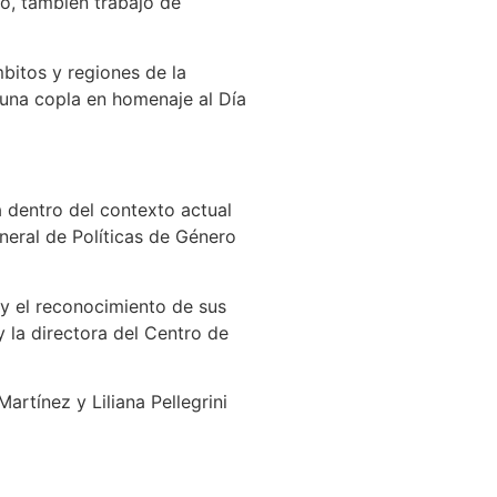
có, también trabajó de
bitos y regiones de la
ó una copla en homenaje al Día
a dentro del contexto actual
neral de Políticas de Género
 y el reconocimiento de sus
y la directora del Centro de
rtínez y Liliana Pellegrini