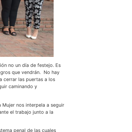
ión no un día de festejo. Es
logros que vendrán. No hay
 cerrar las puertas a los
guir caminando y
a Mujer nos interpela a seguir
nte el trabajo junto a la
stema penal de las cuales