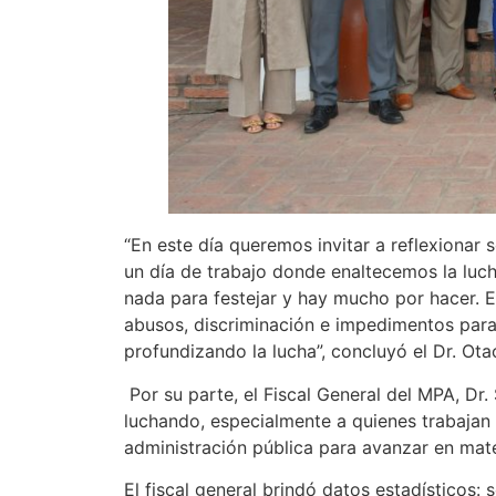
“En este día queremos invitar a reflexionar s
un día de trabajo donde enaltecemos la luc
nada para festejar y hay mucho por hacer. Es
abusos, discriminación e impedimentos para
profundizando la lucha”, concluyó el Dr. Ota
Por su parte, el Fiscal General del MPA, Dr.
luchando, especialmente a quienes trabajan e
administración pública para avanzar en mat
El fiscal general brindó datos estadísticos: