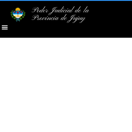
Poder Judicial de la
Provincia de Jujuy