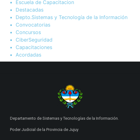
Escuela de Capacitacion
Destacadas
Depto.Sistemas y Tecnología de la Información
Convocatorias
Concursos
CiberSeguridad
Capacitaciones
Acordadas
Departamento de Sistemas y Tecnologías de la Información.
Poder Judicial de la Provincia de Jujuy