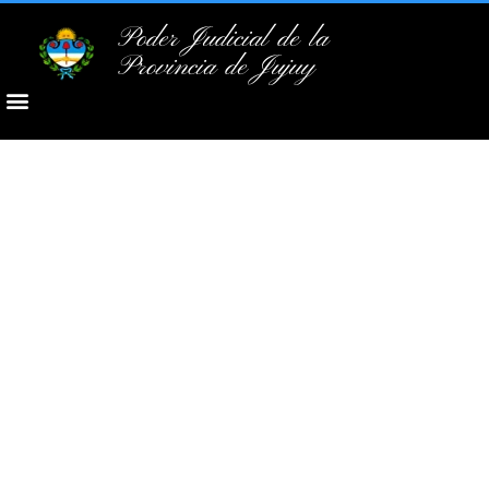
Poder Judicial de la
Provincia de Jujuy