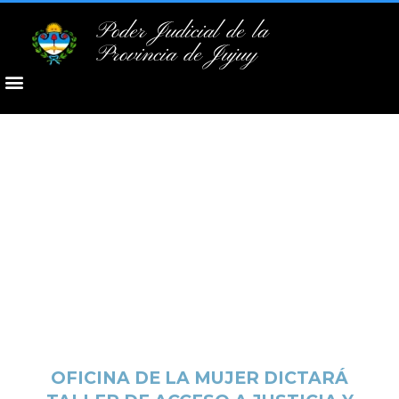
Poder Judicial de la
Provincia de Jujuy
OFICINA DE LA MUJER DICTARÁ