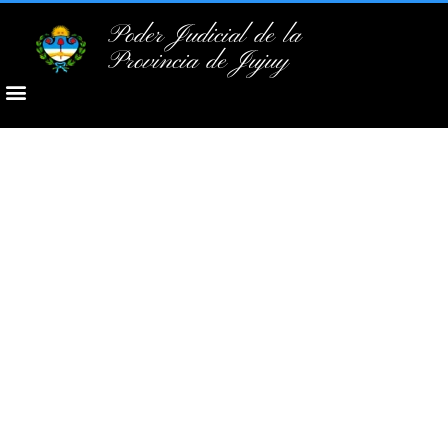
Poder Judicial de la
Provincia de Jujuy