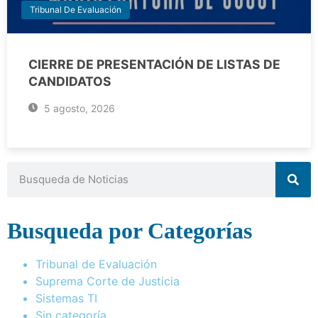
Tribunal De Evaluación
CIERRE DE PRESENTACIÓN DE LISTAS DE
CANDIDATOS
5 agosto, 2026
Busqueda por Categorías
Tribunal de Evaluación
Suprema Corte de Justicia
Sistemas TI
Sin categoría