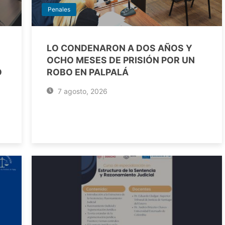
Penales
LO CONDENARON A DOS AÑOS Y
OCHO MESES DE PRISIÓN POR UN
O
ROBO EN PALPALÁ
7 agosto, 2026