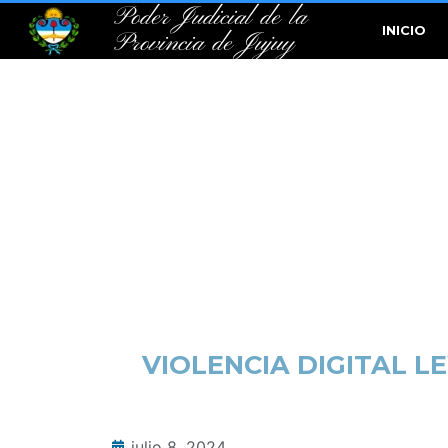
Poder Judicial de la
INICIO
Provincia de Jujuy
VIOLENCIA DIGITAL L
julio 8, 2024