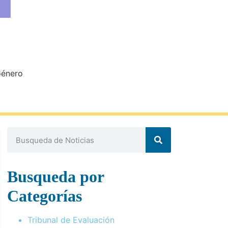
Género
Busqueda por
Categorías
Tribunal de Evaluación