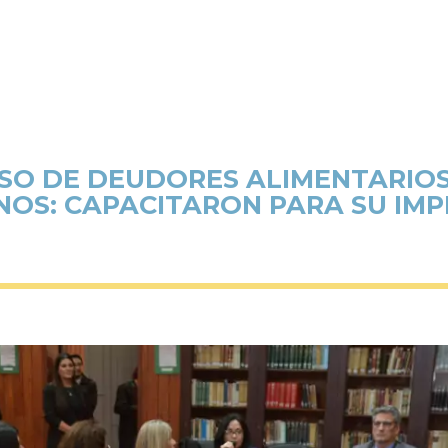
ESO DE DEUDORES ALIMENTARIO
INOS: CAPACITARON PARA SU IM