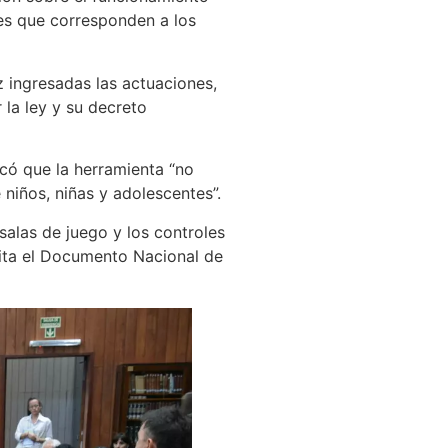
es que corresponden a los
ez ingresadas las actuaciones,
 la ley y su decreto
acó que la herramienta “no
niños, niñas y adolescentes”.
salas de juego y los controles
ita el Documento Nacional de