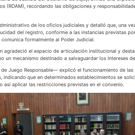
os (RDAM), recordando las obligaciones y responsabilidad
administrativo de los oficios judiciales y detalló que, una v
ucidad del registro, conforme a las instancias previstas por
 comunica formalmente al Poder Judicial.
 agradeció el espacio de articulación institucional y dest
o un mecanismo destinado a salvaguardar los intereses de 
ón de Juego Responsable— explicó el funcionamiento de las 
 indicando que en determinados establecimientos se solic
así aplicar las restricciones previstas en el convenio.