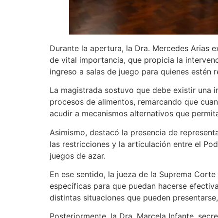
Durante la apertura, la Dra. Mercedes Arias 
de vital importancia, que propicia la interv
ingreso a salas de juego para quienes estén 
La magistrada sostuvo que debe existir una i
procesos de alimentos, remarcando que cuand
acudir a mecanismos alternativos que permita
Asimismo, destacó la presencia de represent
las restricciones y la articulación entre el P
juegos de azar.
En ese sentido, la jueza de la Suprema Corte 
específicas para que puedan hacerse efectivas
distintas situaciones que pueden presentarse,
Posteriormente, la Dra. Marcela Infante, secr