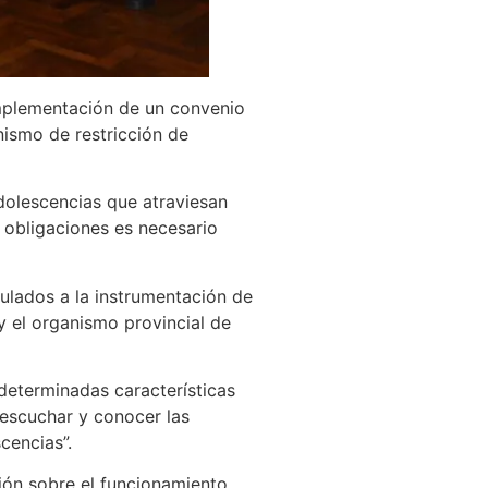
 implementación de un convenio
nismo de restricción de
adolescencias que atraviesan
 obligaciones es necesario
ulados a la instrumentación de
 y el organismo provincial de
 determinadas características
 escuchar y conocer las
cencias”.
ción sobre el funcionamiento