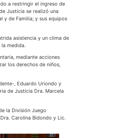
o a restringir el ingreso de
de Justicia se realizó una
l y de Familia; y sus equipos
trida asistencia y un clima de
 la medida.
entaria, mediante acciones
zar los derechos de niños,
idente-, Eduardo Uriondo y
ia de Justicia Dra. Marcela
 de la División Juego
Dra. Carolina Bidondo y Lic.