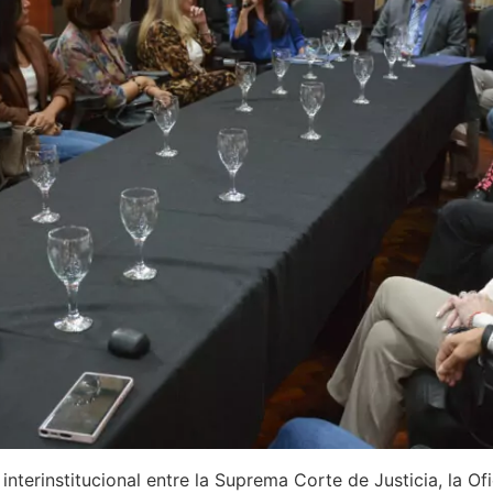
interinstitucional entre la Suprema Corte de Justicia, la Of