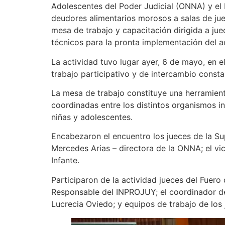
Adolescentes del Poder Judicial (ONNA) y el 
deudores alimentarios morosos a salas de juego
mesa de trabajo y capacitación dirigida a jue
técnicos para la pronta implementación del a
La actividad tuvo lugar ayer, 6 de mayo, en el
trabajo participativo y de intercambio const
La mesa de trabajo constituye una herramient
coordinadas entre los distintos organismos i
niñas y adolescentes.
Encabezaron el encuentro los jueces de la S
Mercedes Arias – directora de la ONNA; el vi
Infante.
Participaron de la actividad jueces del Fuero 
Responsable del INPROJUY; el coordinador de 
Lucrecia Oviedo; y equipos de trabajo de los