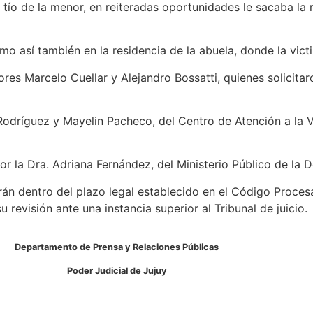
 tío de la menor, en reiteradas oportunidades le sacaba la 
mo así también en la residencia de la abuela, donde la vict
tores Marcelo Cuellar y Alejandro Bossatti, quienes solicita
odríguez y Mayelin Pacheco, del Centro de Atención a la V
por la Dra. Adriana Fernández, del Ministerio Público de la 
n dentro del plazo legal establecido en el Código Procesal
su revisión ante una instancia superior al Tribunal de juicio.
Departamento de Prensa y Relaciones Públicas
Poder Judicial de Jujuy