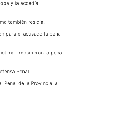
ropa y la accedía
ima también residía.
ron para el acusado la pena
ictima, requirieron la pena
Defensa Penal.
 Penal de la Provincia; a