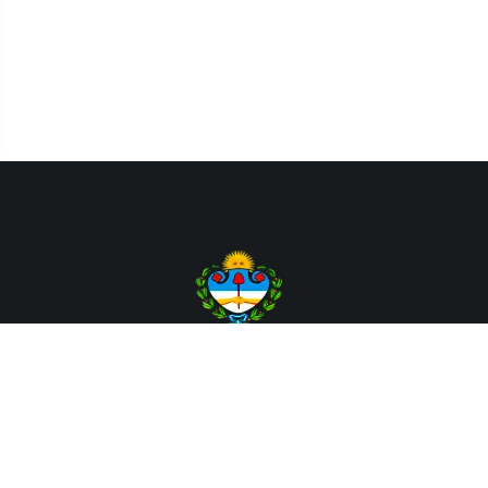
Departamento de Sistemas y Tecnologías de la Información.
Poder Judicial de la Provincia de Jujuy