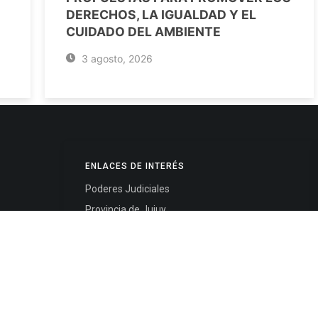
DERECHOS, LA IGUALDAD Y EL
CUIDADO DEL AMBIENTE
3 agosto, 2026
ENLACES DE INTERÉS
Poderes Judiciales
Provincia de Jujuy
Nacionales
- 4245334
Internacionales
245325
Mapa del Sitio