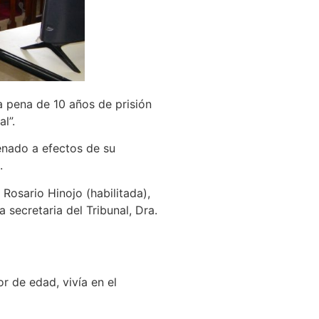
la pena de 10 años de prisión
l”.
denado a efectos de su
.
 Rosario Hinojo (habilitada),
a secretaria del Tribunal, Dra.
r de edad, vivía en el