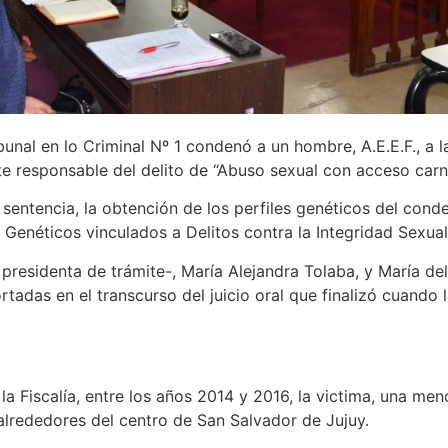
bunal en lo Criminal Nº 1 condenó a un hombre, A.E.E.F., a 
te responsable del delito de “Abuso sexual con acceso carna
 sentencia, la obtención de los perfiles genéticos del con
 Genéticos vinculados a Delitos contra la Integridad Sexual
 – presidenta de trámite-, María Alejandra Tolaba, y María del
rtadas en el transcurso del juicio oral que finalizó cuando l
 Fiscalía, entre los años 2014 y 2016, la victima, una meno
s alrededores del centro de San Salvador de Jujuy.