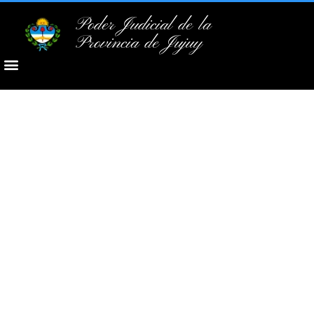
Poder Judicial de la
Provincia de Jujuy