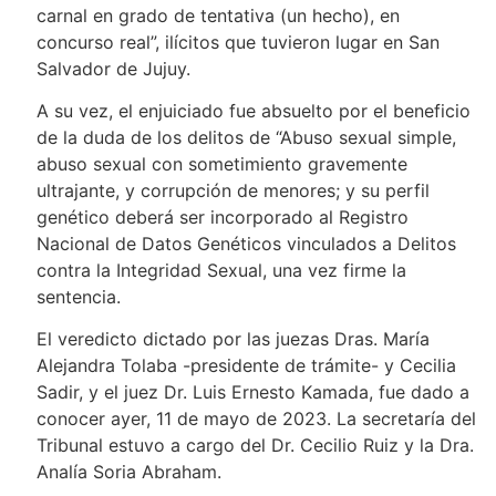
carnal en grado de tentativa (un hecho), en
concurso real”, ilícitos que tuvieron lugar en San
Salvador de Jujuy.
A su vez, el enjuiciado fue absuelto por el beneficio
de la duda de los delitos de “Abuso sexual simple,
abuso sexual con sometimiento gravemente
ultrajante, y corrupción de menores; y su perfil
genético deberá ser incorporado al Registro
Nacional de Datos Genéticos vinculados a Delitos
contra la Integridad Sexual, una vez firme la
sentencia.
El veredicto dictado por las juezas Dras. María
Alejandra Tolaba -presidente de trámite- y Cecilia
Sadir, y el juez Dr. Luis Ernesto Kamada, fue dado a
conocer ayer, 11 de mayo de 2023. La secretaría del
Tribunal estuvo a cargo del Dr. Cecilio Ruiz y la Dra.
Analía Soria Abraham.