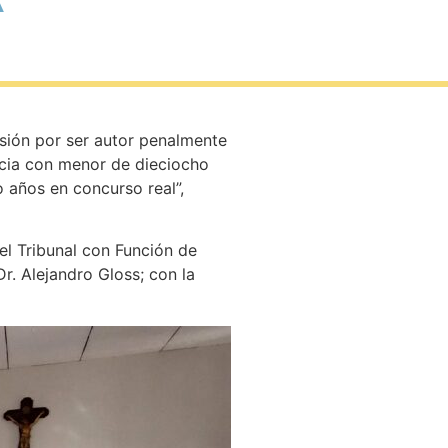
A
isión por ser autor penalmente
ncia con menor de dieciocho
 años en concurso real”,
 el Tribunal con Función de
Dr. Alejandro Gloss; con la