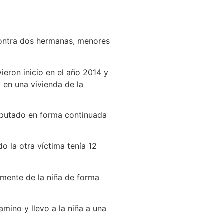
contra dos hermanas, menores
ieron inicio en el año 2014 y
 en una vivienda de la
imputado en forma continuada
 la otra víctima tenía 12
lmente de la niña de forma
mino y llevo a la niña a una