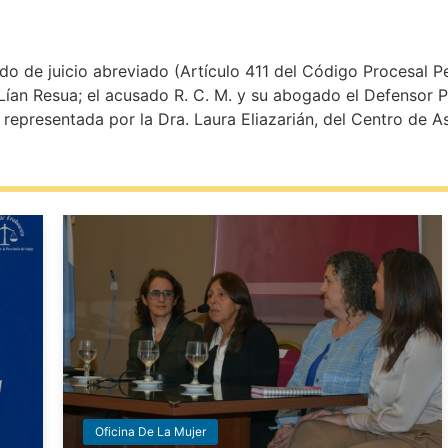
rdo de juicio abreviado (Artículo 411 del Código Procesal Pe
Lían Resua; el acusado R. C. M. y su abogado el Defensor Pú
a representada por la Dra. Laura Eliazarián, del Centro de As
Oficina De La Mujer