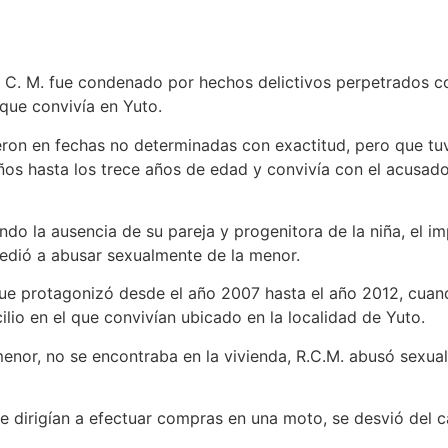
encia.
R. C. M. fue condenado por hechos delictivos perpetrados 
 que convivía en Yuto.
ieron en fechas no determinadas con exactitud, pero que tuv
años hasta los trece años de edad y convivía con el acusado
ando la ausencia de su pareja y progenitora de la niña, el 
edió a abusar sexualmente de la menor.
e protagonizó desde el año 2007 hasta el año 2012, cuando
ilio en el que convivían ubicado en la localidad de Yuto.
 menor, no se encontraba en la vivienda, R.C.M. abusó sexua
 dirigían a efectuar compras en una moto, se desvió del ca