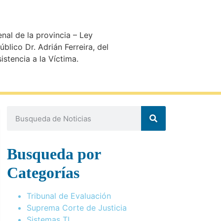
nal de la provincia – Ley
blico Dr. Adrián Ferreira, del
istencia a la Víctima.
Busqueda por
Categorías
Tribunal de Evaluación
Suprema Corte de Justicia
Sistemas TI