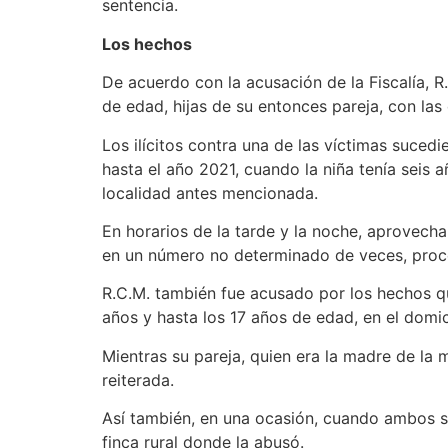
sent
Los hechos
De acuerdo con la acusación de la Fiscalía, 
de edad, hijas de su entonces pareja, con las
Los ilícitos contra una de las víctimas suced
hasta el año 2021, cuando la niña tenía seis 
localidad antes mencionada.
En horarios de la tarde y la noche, aprovech
en un número no determinado de veces, proc
R.C.M. también fue acusado por los hechos qu
años y hasta los 17 años de edad, en el domic
Mientras su pareja, quien era la madre de la
reiterada.
Así también, en una ocasión, cuando ambos se
finca rural donde la abusó.