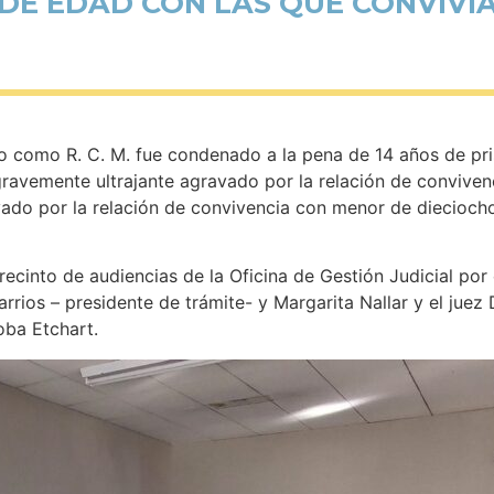
DE EDAD CON LAS QUE CONVIVI
do como R. C. M. fue condenado a la pena de 14 años de pr
gravemente ultrajante agravado por la relación de convive
ado por la relación de convivencia con menor de dieciocho
recinto de audiencias de la Oficina de Gestión Judicial por
arrios – presidente de trámite- y Margarita Nallar y el juez 
oba Etchart.