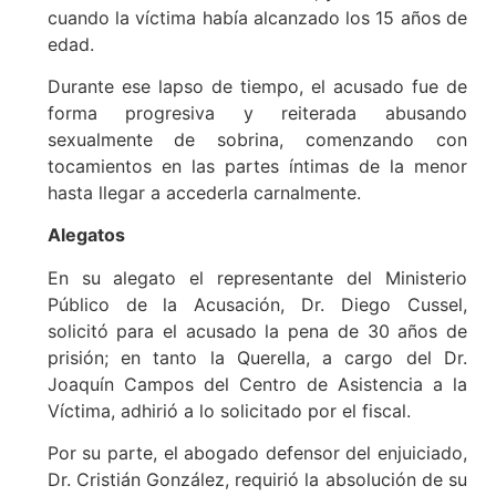
cuando la víctima había alcanzado los 15 años de
edad.
Durante ese lapso de tiempo, el acusado fue de
forma progresiva y reiterada abusando
sexualmente de sobrina, comenzando con
tocamientos en las partes íntimas de la menor
hasta llegar a accederla carnalmente.
Alegatos
En su alegato el representante del Ministerio
Público de la Acusación, Dr. Diego Cussel,
solicitó para el acusado la pena de 30 años de
prisión; en tanto la Querella, a cargo del Dr.
Joaquín Campos del Centro de Asistencia a la
Víctima, adhirió a lo solicitado por el fiscal.
Por su parte, el abogado defensor del enjuiciado,
Dr. Cristián González, requirió la absolución de su