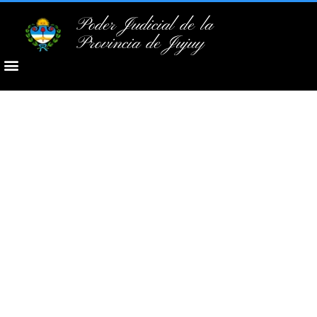
Poder Judicial de la
Provincia de Jujuy