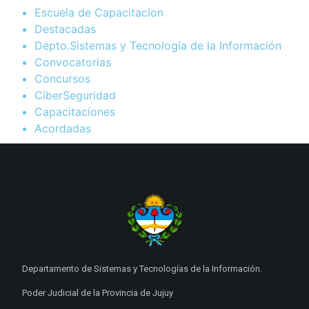
Escuela de Capacitacion
Destacadas
Depto.Sistemas y Tecnología de la Información
Convocatorias
Concursos
CiberSeguridad
Capacitaciones
Acordadas
Departamento de Sistemas y Tecnologías de la Información.
Poder Judicial de la Provincia de Jujuy