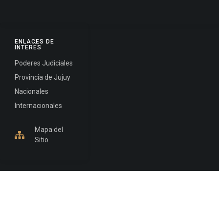
ENLACES DE
INTERÉS
Poderes Judiciales
Provincia de Jujuy
Nacionales
Internacionales
Mapa del
Sitio
INFORMACIÓN DE CONTACTO
Jujuy, Argentina
0388-4245300