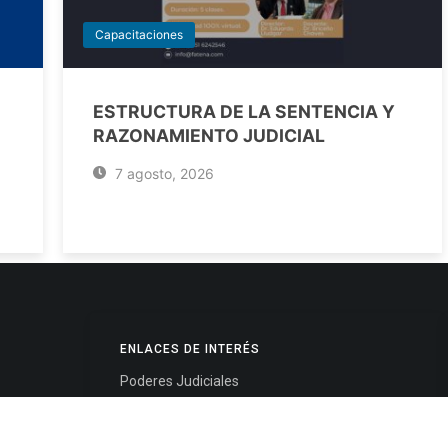
Capacitaciones
ESTRUCTURA DE LA SENTENCIA Y
RAZONAMIENTO JUDICIAL
7 agosto, 2026
ENLACES DE INTERÉS
Poderes Judiciales
Provincia de Jujuy
Nacionales