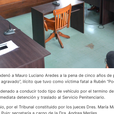
ondenó a Mauro Luciano Aredes a la pena de cinco años de pr
 agravado”, ilícito que tuvo como víctima fatal a Rubén “Po
ndenado a conducir todo tipo de vehículo por el termino d
mediata detención y traslado al Servicio Penitenciario.
io, por el Tribunal constituido por los jueces Dres. María M
Puig; secretaría a cargo de la Dra. Andrea Meriles.