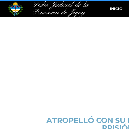
Poder Judicial de la
INICIO
Provincia de Jujuy
ATROPELLÓ CON SU 
PRISI