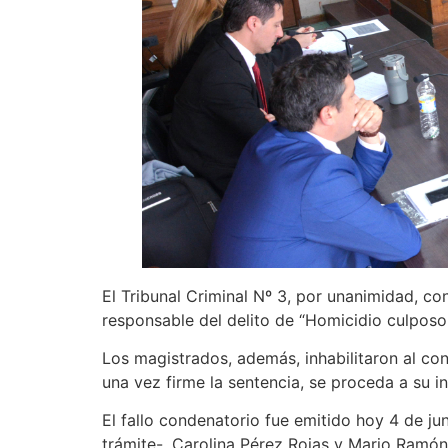
El Tribunal Criminal Nº 3, por unanimidad, c
responsable del delito de “Homicidio culposo
Los magistrados, además, inhabilitaron al co
una vez firme la sentencia, se proceda a su in
El fallo condenatorio fue emitido hoy 4 de jun
trámite-, Carolina Pérez Rojas y Mario Ramón 