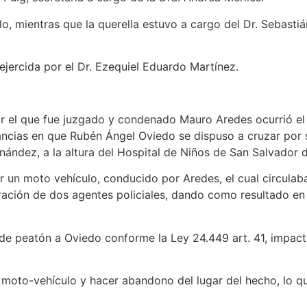
o, mientras que la querella estuvo a cargo del Dr. Sebasti
ejercida por el Dr. Ezequiel Eduardo Martínez.
or el que fue juzgado y condenado Mauro Aredes ocurrió el 
ncias en que Rubén Ángel Oviedo se dispuso a cruzar por s
ández, a la altura del Hospital de Niños de San Salvador d
un moto vehículo, conducido por Aredes, el cual circulab
aración de dos agentes policiales, dando como resultado en
d de peatón a Oviedo conforme la Ley 24.449 art. 41, impact
l moto-vehículo y hacer abandono del lugar del hecho, lo q