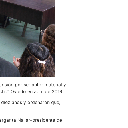
isión por ser autor material y
cho” Oviedo en abril de 2019.
e diez años y ordenaron que,
argarita Nallar–presidenta de