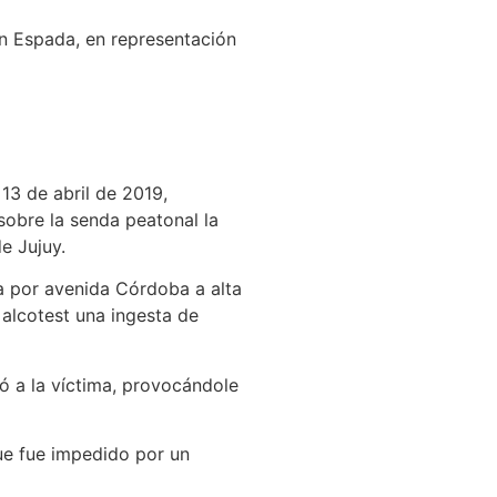
án Espada, en representación
13 de abril de 2019,
obre la senda peatonal la
e Jujuy.
a por avenida Córdoba a alta
 alcotest una ingesta de
ó a la víctima, provocándole
ue fue impedido por un