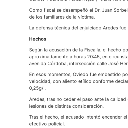
Como fiscal se desempeñó el Dr. Juan Sorbell
de los familiares de la víctima.
La defensa técnica del enjuiciado Aredes fue 
Hechos
Según la acusación de la Fiscalía, el hecho p
aproximadamente a horas 20:45, en circunsta
avenida Córdoba, intersección calle José Hern
En esos momentos, Oviedo fue embestido por 
velocidad, con aliento etílico conforme decl
0,25g/l.
Aredes, tras no ceder el paso ante la calida
lesiones de distinta consideración.
Tras el hecho, el acusado intentó encender e
efectivo policial.