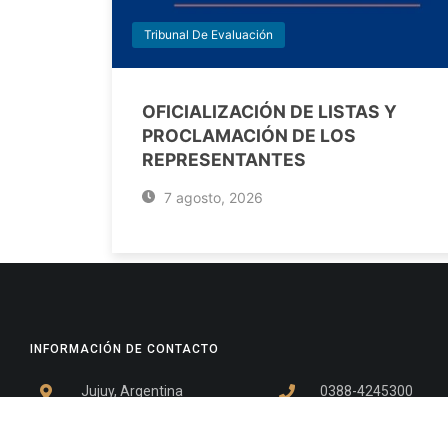
Tribunal De Evaluación
OFICIALIZACIÓN DE LISTAS Y
PROCLAMACIÓN DE LOS
REPRESENTANTES
7 agosto, 2026
INFORMACIÓN DE CONTACTO
Jujuy, Argentina
0388-4245300
Edificio Central : 0388-4245300