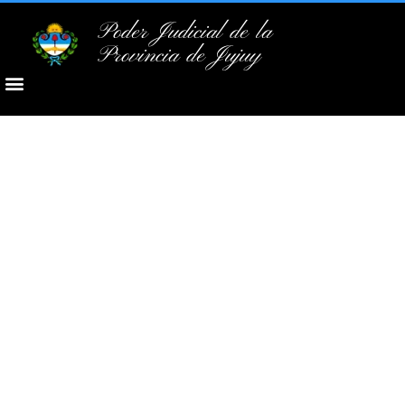
Poder Judicial de la
Provincia de Jujuy