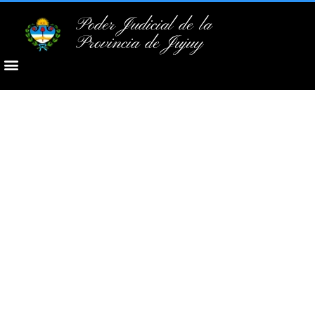
Poder Judicial de la
Provincia de Jujuy