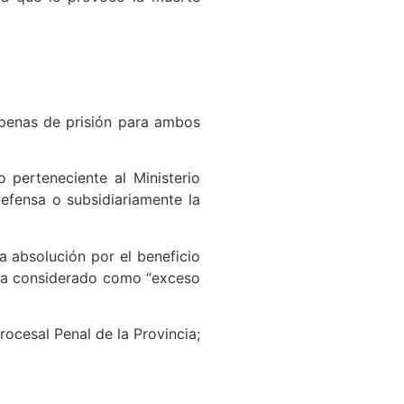
ó penas de prisión para ambos
 perteneciente al Ministerio
defensa o subsidiariamente la
a absolución por el beneficio
 sea considerado como “exceso
ocesal Penal de la Provincia;