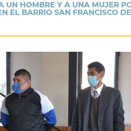
A UN HOMBRE Y A UNA MUJER PO
EN EL BARRIO SAN FRANCISCO DE