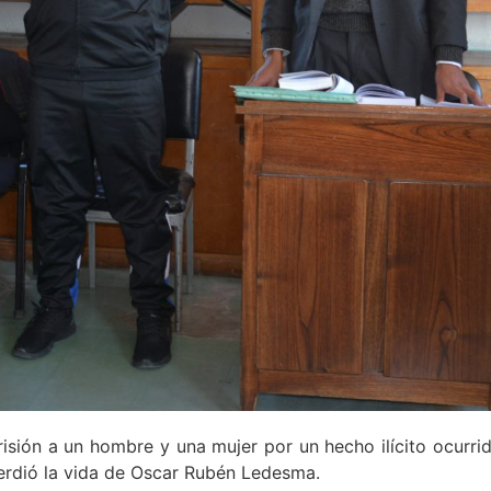
risión a un hombre y una mujer por un hecho ilícito ocurri
perdió la vida de Oscar Rubén Ledesma.