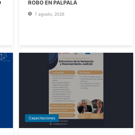
O
ROBO EN PALPALÁ
7 agosto, 2026
Capacitaciones