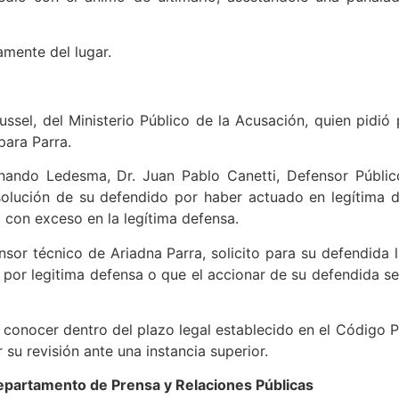
amente del lugar.
 Cussel, del Ministerio Público de la Acusación, quien pidi
ara Parra.
ando Ledesma, Dr. Juan Pablo Canetti, Defensor Público
bsolución de su defendido por haber actuado en legítima 
o con exceso en la legítima defensa.
nsor técnico de Ariadna Parra, solicito para su defendida l
n por legitima defensa o que el accionar de su defendida
conocer dentro del plazo legal establecido en el Código Pr
r su revisión ante una instancia superior.
partamento de Prensa y Relaciones Públicas