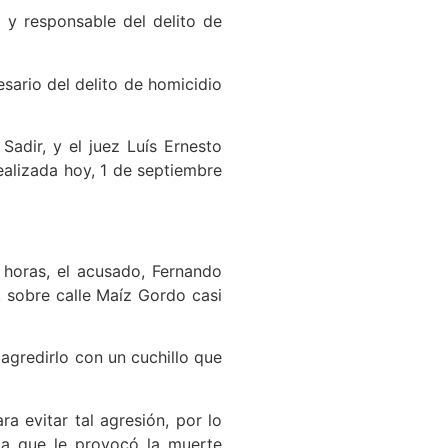
 y responsable del delito de
esario del delito de homicidio
Sadir, y el juez Luís Ernesto
realizada hoy, 1 de septiembre
 horas, el acusado, Fernando
 sobre calle Maíz Gordo casi
agredirlo con un cuchillo que
a evitar tal agresión, por lo
da que le provocó la muerte