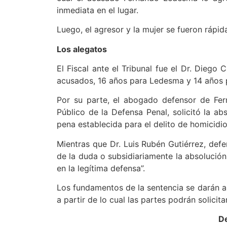
inmediata en el lugar.
Luego, el agresor y la mujer se fueron rápid
Los alegatos
El Fiscal ante el Tribunal fue el Dr. Diego
acusados, 16 años para Ledesma y 14 años p
Por su parte, el abogado defensor de Fern
Público de la Defensa Penal, solicitó la a
pena establecida para el delito de homicidi
Mientras que Dr. Luis Rubén Gutiérrez, defe
de la duda o subsidiariamente la absolució
en la legítima defensa”.
Los fundamentos de la sentencia se darán a 
a partir de lo cual las partes podrán solicita
De